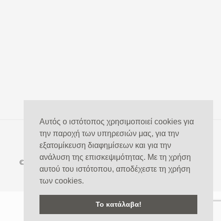
Αυτός ο ιστότοπος χρησιμοποιεί cookies για
την παροχή των υπηρεσιών μας, για την
εξατομίκευση διαφημίσεων και για την
ανάλυση της επισκεψιμότητας. Με τη χρήση
© 2020 ΚΟΥΛΟΓΛΟΥ ΖΑΧΑΡΙΑΣ, All Rights Reserved | Powered
αυτού του ιστότοπου, αποδέχεστε τη χρήση
by
των cookies.
Το κατάλαβα!